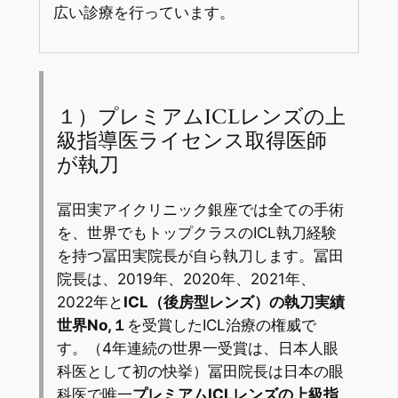
広い診療を行っています。
１）プレミアムICLレンズの上
級指導医ライセンス取得医師
が執刀
冨田実アイクリニック銀座では全ての手術
を、世界でもトップクラスのICL執刀経験
を持つ冨田実院長が自ら執刀します。冨田
院長は、2019年、2020年、2021年、
2022年と
ICL（後房型レンズ）の執刀実績
世界No,１
を受賞したICL治療の権威で
す。（4年連続の世界一受賞は、日本人眼
科医として初の快挙）冨田院長は日本の眼
科医で唯一
プレミアムICLレンズの上級指