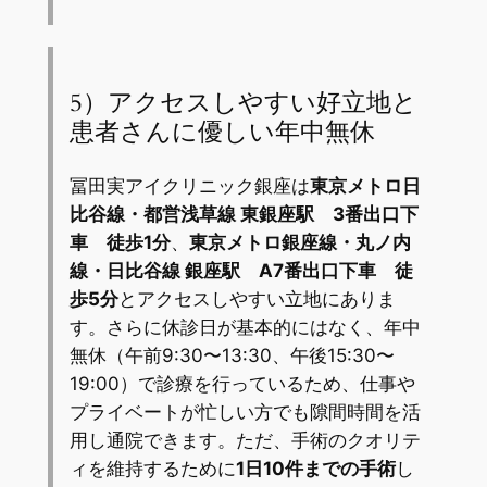
5）アクセスしやすい好立地と
患者さんに優しい年中無休
冨田実アイクリニック銀座は
東京メトロ日
比谷線・都営浅草線 東銀座駅 3番出口下
車 徒歩1分
、
東京メトロ銀座線・丸ノ内
線・日比谷線 銀座駅 A7番出口下車 徒
歩5分
とアクセスしやすい立地にありま
す。さらに休診日が基本的にはなく、年中
無休（午前9:30〜13:30、午後15:30〜
19:00）で診療を行っているため、仕事や
プライベートが忙しい方でも隙間時間を活
用し通院できます。ただ、手術のクオリテ
ィを維持するために
1日10件までの手術
し