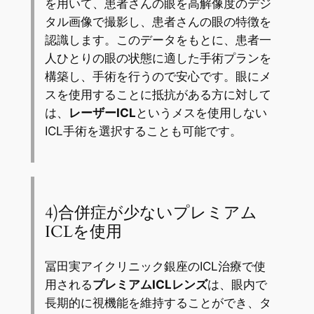
を用いて、患者さんの眼を高解像度のデジ
タル画像で撮影し、患者さんの眼の特徴を
認識します。このデータをもとに、患者一
人ひとりの眼の状態に適した手術プランを
構築し、手術を行うので安心です。眼にメ
スを使用することに抵抗がある方に対して
は、
レーザーICL
というメスを使用しない
ICL手術を選択することも可能です。
4)合併症が少ないプレミアム
ICLを使用
冨田実アイクリニック銀座のICL治療で使
用される
プレミアムICLレンズ
は、眼内で
長期的に視機能を維持することができ、タ