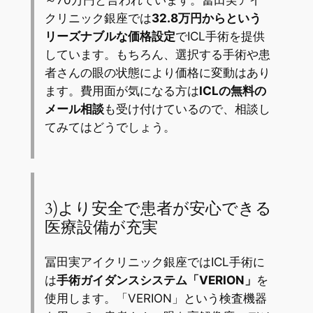
クリニック銀座では
32.8万円からという
リーズナブルな価格設定
でICL手術を提供
しています。もちろん、選択する手術や患
者さんの眼の状態により価格に変動はあり
ます。費用面が気になる方は
ICLの無料の
メール相談
も受け付けているので、相談し
てみてはどうでしょう。
3)より安全で患者が安心できる
医療設備が充実
冨田実アイクリニック銀座ではICL手術に
は
手術ガイダンスシステム「VERION」
を
使用します。「VERION」という検査機器