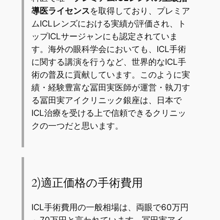
導医ライセンス
を取得しており、プレミア
ムICLレンズにおける実績が評価され、ト
ップICLサージャンにも認定されていま
す。海外の眼科学会においても、ICL手術
に関する講演を行うなど、世界的なICL手
術の普及に貢献しています。このように実
績・経験豊富な冨田実医師が運営・執刀す
る冨田実アイクリニック銀座は、日本で
ICL治療を受ける上で信頼できるクリニッ
クの一つだと思います。
2)適正価格の手術費用
ICL手術費用の一般相場は、両眼で60万円
～70万円と言われています。冨田実アイ